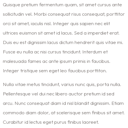
Quisque pretium fermentum quam, sit amet cursus ante
sollicitudin vel. Morbi consequat risus consequat, porttitor
orci sit amet, iaculis nisl. Integer quis sapien nec elit
ultrices euismon sit amet id lacus. Sed a imperdiet erat.
Duis eu est dignissim lacus dictum hendrerit quis vitae mi.
Fusce eu nulla ac nisi cursus tincidunt. Interdum et
malesuada fames ac ante ipsum primis in faucibus.
Integer tristique sem eget leo faucibus porttiton.
Nulla vitae metus tincidunt, varius nunc quis, porta nulla.
Pellentesque vel dui nec libero auctor pretium id sed
arcu. Nunc consequat diam id nisl blandit dignissim. Etiam
commodo diam dolor, at scelerisque sem finibus sit amet.
Curabitur id lectus eget purus finibus laoreet.